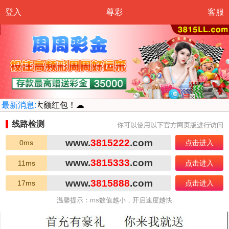
登入
尊彩
客服
不定时发放大额红包！☁
最新消息:
线路检测
你可以使用以下官方网页版进行访问
www.
3815222
.com
0ms
点击进入
www.
3815333
.com
11ms
点击进入
www.
3815888
.com
17ms
点击进入
温馨提示：ms数值越小，开启速度越快