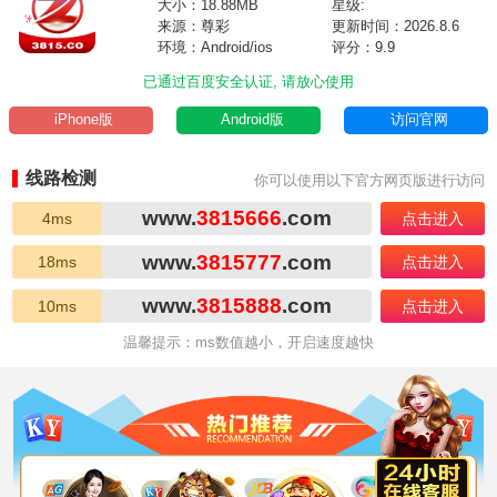
大小：18.88MB
星级:
来源：尊彩
更新时间：
2026.8.6
环境：Android/ios
评分：9.9
已通过百度安全认证, 请放心使用
iPhone版
Android版
访问官网
线路检测
你可以使用以下官方网页版进行访问
www.
3815666
.com
4ms
点击进入
www.
3815777
.com
18ms
点击进入
www.
3815888
.com
10ms
点击进入
温馨提示：ms数值越小，开启速度越快