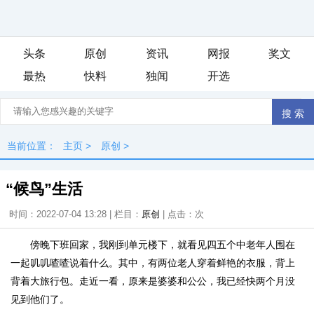
头条
原创
资讯
网报
奖文
最热
快料
独闻
开选
当前位置：
主页
>
原创
>
“候鸟”生活
时间：2022-07-04 13:28 | 栏目：
原创
| 点击：
次
傍晚下班回家，我刚到单元楼下，就看见四五个中老年人围在
一起叽叽喳喳说着什么。其中，有两位老人穿着鲜艳的衣服，背上
背着大旅行包。走近一看，原来是婆婆和公公，我已经快两个月没
见到他们了。