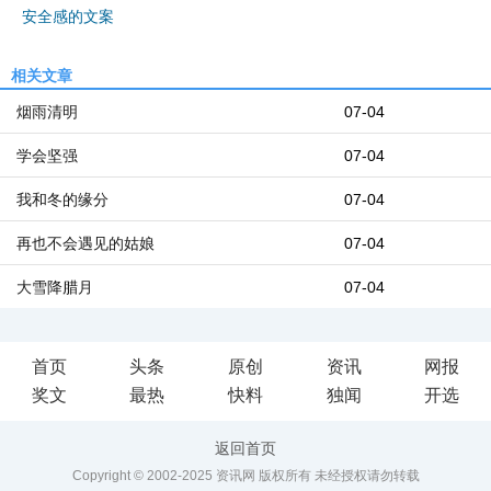
安全感的文案
相关文章
烟雨清明
07-04
学会坚强
07-04
我和冬的缘分
07-04
再也不会遇见的姑娘
07-04
大雪降腊月
07-04
首页
头条
原创
资讯
网报
奖文
最热
快料
独闻
开选
返回首页
Copyright © 2002-2025 资讯网 版权所有 未经授权请勿转载