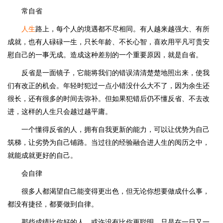
常自省
人生
路上，每个人的境遇都不尽相同。有人越来越强大、有所
成就，也有人碌碌一生，只长年龄、不长心智，喜欢用平凡可贵安
慰自己的一事无成。造成这种差别的一个重要原因，就是自省。
反省是一面镜子，它能将我们的错误清清楚楚地照出来，使我
们有改正的机会。年轻时犯过一点小错没什么大不了，因为余生还
很长，还有很多的时间去弥补。但如果犯错后仍不懂反省、不去改
进，这样的人生只会越过越平庸。
一个懂得反省的人，拥有自我更新的能力，可以让优势为自己
筑梯，让劣势为自己铺路。当过往的经验融合进人生的阅历之中，
就能成就更好的自己。
会自律
很多人都渴望自己能变得更出色，但无论你想要做成什么事，
都没有捷径，都要做到自律。
那些成绩比你好的人，或许没有比你更聪明，只是在一日又一