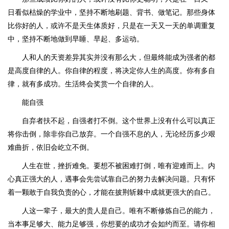
日看似枯燥的学业中，坚持不断地刷题、背书、做笔记。那些身体
比你好的人，或许不是天生体质好，只是在一天又一天的单调重复
中，坚持不断地做到早睡、早起、多运动。
人和人的天资差异其实并没有那么大，但最终能成为强者的都
是高度自律的人。你自律的程度，将决定你人生的高度。你有多自
律，就有多成功。生活终会奖赏一个自律的人。
能自强
自弃者扶不起，自强者打不倒。这个世界上没有什么可以真正
将你击倒，除非你自己放弃。一个自强不息的人，无论经历多少艰
难曲折，依旧会屹立不倒。
人生在世，挫折难免。要想不被困难打倒，唯有迎难而上。内
心真正强大的人，遇事会先尝试靠自己的努力去解决问题。只有怀
着一颗敢于自我负责的心，才能在披荆斩棘中成就更强大的自己。
人这一辈子，最大的贵人是自己。唯有不断修炼自己的能力，
当本事足够大、能力足够强，你想要的成功才会如约而至。请你相