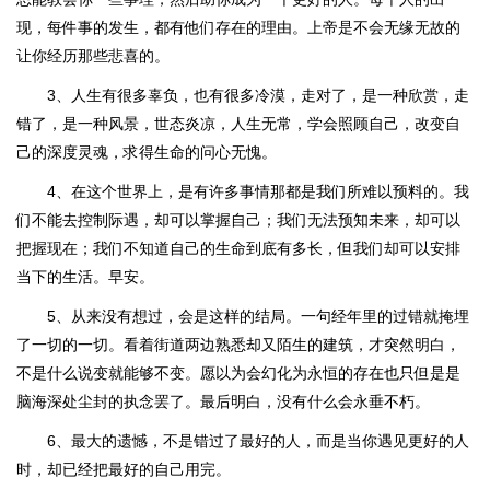
现，每件事的发生，都有他们存在的理由。上帝是不会无缘无故的
让你经历那些悲喜的。
3、人生有很多辜负，也有很多冷漠，走对了，是一种欣赏，走
错了，是一种风景，世态炎凉，人生无常，学会照顾自己，改变自
己的深度灵魂，求得生命的问心无愧。
4、在这个世界上，是有许多事情那都是我们所难以预料的。我
们不能去控制际遇，却可以掌握自己；我们无法预知未来，却可以
把握现在；我们不知道自己的生命到底有多长，但我们却可以安排
当下的生活。早安。
5、从来没有想过，会是这样的结局。一句经年里的过错就掩埋
了一切的一切。看着街道两边熟悉却又陌生的建筑，才突然明白，
不是什么说变就能够不变。愿以为会幻化为永恒的存在也只但是是
脑海深处尘封的执念罢了。最后明白，没有什么会永垂不朽。
6、最大的遗憾，不是错过了最好的人，而是当你遇见更好的人
时，却已经把最好的自己用完。