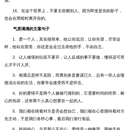
酒。
16、在这个世界上，不要太依赖别人。因为即使是你的影子，
也会在黑暗时离开你的。
气质满满的文案句子
1、爱一个人，其实很简单。他让你流泪，让你失望，尽管这
样，他站在那里，你还是会走过去牵他的手，不由自主。
2、让人难堪的玩笑不要开，让人反感的事不要做，懂得适可而
止才不讨人厌。
3、相遇总是猝不及防，而离别多是蓄谋已久，总有一些人会慢
慢淡出你的生活，你要学会接受而不是怀念。
4、好的爱情不是两个人被碰巧撞到的，它需要时间的经营，耐
心的包容，还有两个人真心想要在一起的人。
5、我们都在猜着对方是否会想自己，我们都在心里期待着对方
先主动，于是我们各怀心事，最后我们渐行渐远。
6、祝福的心，总是那么不甘心，爱情是一种奢望，两种无奈，