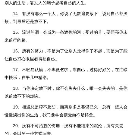
别人的生活，靠别人的脑子思考自己的人生。
14、有没有那么一个人，你说了无数遍要放下，说到自己都厌
烦，到最后还是放不下。
15、流过的泪，会成为一条渡你的河；受过的苦，要照亮你未
来前行的路。
16、所有的努力，不是为了让别人觉得你了不起，而是为了能
让自己打心眼里看得起自己。
17、不轻易认输，不卑微乞求，靠自己，过得好好的，在忙碌
中快乐，在平凡中精彩。
18、当你决定放下时，你不会失去什么，唯一会失去的，是你
以前放不下的烦恼。
19、相遇总是猝不及防，而离别多是蓄谋已久，总有一些人会
慢慢淡出你的生活，我们要学会接受而不是怀念。
20、没有不可治愈的伤痛，没有不能结束的沉沦，所有失去
的，会以另一种方式归来。