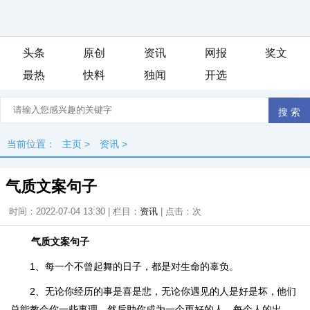
头条
原创
资讯
网报
奖文
最热
快料
独闻
开选
当前位置：
主页
>
资讯
>
气质文案句子
时间：2022-07-04 13:30 | 栏目：
资讯
| 点击：
次
气质文案句子
1、每一个不曾起舞的日子，都是对生命的辜负。
2、无论你经历的事是喜是悲，无论你遇见的人是好是坏，他们
总能教会你一些事理，然后助你成为一个更好的人。每个人的出