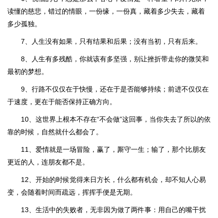
读懂的慈悲，错过的情眼，一份缘，一份真，藏着多少失去，藏着
多少孤独。
7、人生没有如果，只有结果和后果；没有当初，只有后来。
8、人生有多残酷，你就该有多坚强，别让挫折带走你的微笑和
最初的梦想。
9、行路不仅仅在于快慢，还在于是否能够持续；前进不仅仅在
于速度，更在于能否保持正确方向。
10、这世界上根本不存在“不会做”这回事，当你失去了所以的依
靠的时候，自然就什么都会了。
11、爱情就是一场冒险，赢了，厮守一生；输了，那个比朋友
更近的人，连朋友都不是。
12、开始的时候觉得来日方长，什么都有机会，却不知人心易
变，会随着时间而疏远，挥挥手便是无期。
13、生活中的失败者，无非因为做了两件事：用自己的嘴干扰