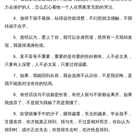
力去保护的人，怎么忍心看他一个人在黑夜里无助的哭泣。
4、放得下就不孤独，站得远些就清楚，不幻想就没感触，不期
待就不在乎。
5、曾经以为，爱上了你，我可以全身而退，然而有一天我却发
现，我退得满身伤痕。
6、富不富有不重要，重要的是你要的恰好都有。人不必太美，
只要有人深爱，人不必太富，只要过得温暖。
7、如果，我能回到从前，我会选择不认识你，不是我后悔，是
我不能面对没有你的结局。
8、有些话说与不说都是伤害，有些人留与不留都会离开。如果
我放弃了、不是因为我输了而是我懂了。
9、欲望就像手中的沙子，握得越紧，失去的越多。学会放手，
甘愿舍弃，你才能真正得到。得与失，不过是相对而言，你自认为
得到时，或许正在失去；你觉得失去时，也许恰是得到。