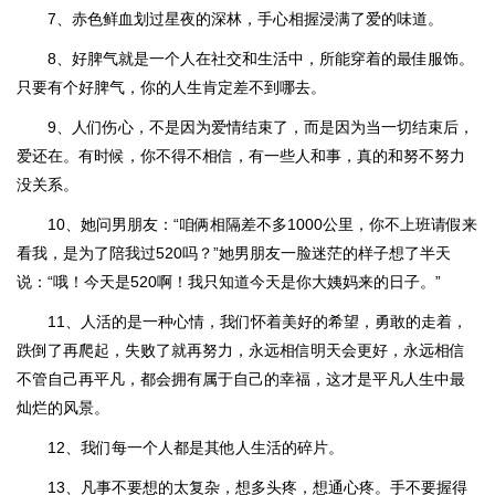
7、赤色鲜血划过星夜的深林，手心相握浸满了爱的味道。
8、好脾气就是一个人在社交和生活中，所能穿着的最佳服饰。
只要有个好脾气，你的人生肯定差不到哪去。
9、人们伤心，不是因为爱情结束了，而是因为当一切结束后，
爱还在。有时候，你不得不相信，有一些人和事，真的和努不努力
没关系。
10、她问男朋友：“咱俩相隔差不多1000公里，你不上班请假来
看我，是为了陪我过520吗？”她男朋友一脸迷茫的样子想了半天
说：“哦！今天是520啊！我只知道今天是你大姨妈来的日子。”
11、人活的是一种心情，我们怀着美好的希望，勇敢的走着，
跌倒了再爬起，失败了就再努力，永远相信明天会更好，永远相信
不管自己再平凡，都会拥有属于自己的幸福，这才是平凡人生中最
灿烂的风景。
12、我们每一个人都是其他人生活的碎片。
13、凡事不要想的太复杂，想多头疼，想通心疼。手不要握得